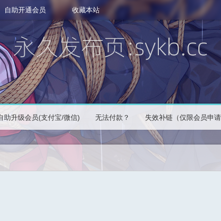
自助开通会员
收藏本站
自助升级会员(支付宝/微信)
无法付款？
失效补链（仅限会员申请