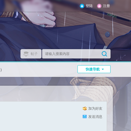
登陆
注册
帖子
）
快捷导航
加为好友
发送消息