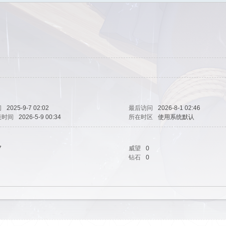
间
2025-9-7 02:02
最后访问
2026-8-1 02:46
表时间
2026-5-9 00:34
所在时区
使用系统默认
7
威望
0
钻石
0