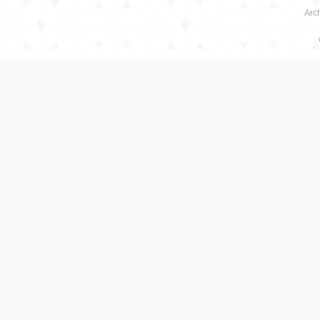
Arch
绳
艺