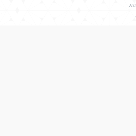
Arch
绳
艺